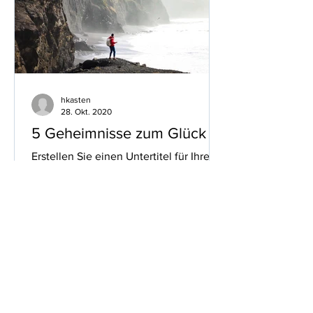
hkasten
28. Okt. 2020
5 Geheimnisse zum Glück
Erstellen Sie einen Untertitel für Ihren
Beitrag, der den Beitragsinhalt in
wenigen klaren Sätzen zusammenfasst
und Ihre Leser dazu...