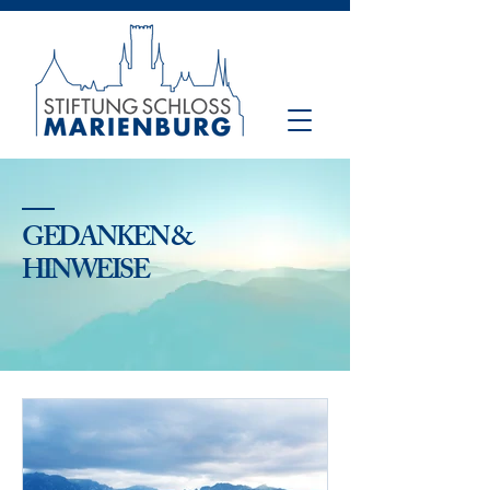
GEDANKEN &
HINWEISE