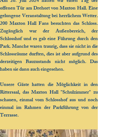
Am 20. Juli 2024 hatten wir einen Tag der
offenen Tür am Drehort von Maxton Hall. Eine
gelungene Veranstaltung bei herrlichem Wetter.
200 Maxton Hall Fans besuchten das Schloss.
Zugänglich war der Außenbereich, der
Schlosshof und es gab eine Führung durch den
Park. Manche waren traurig, dass sie nicht in die
Schlossräume durften, dies ist aber aufgrund des
derzeitigen Bauzustands nicht möglich. Das
haben sie dann auch eingesehen.
Unsere Gäste hatten die Möglichkeit in den
Rittersaal, das Maxton Hall "Schulzimmer" zu
schauen, einmal vom Schlosshof aus und noch
einmal im Rahmen der Parkführung von der
Terrasse.